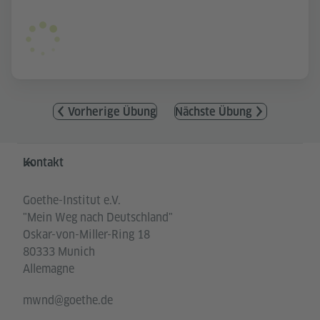
Vorherige Übung
Nächste Übung
Service- und Informationsbereich
Kontakt
Goethe-Institut e.V.
"Mein Weg nach Deutschland"
Oskar-von-Miller-Ring 18
80333 Munich
Allemagne
mwnd@goethe.de