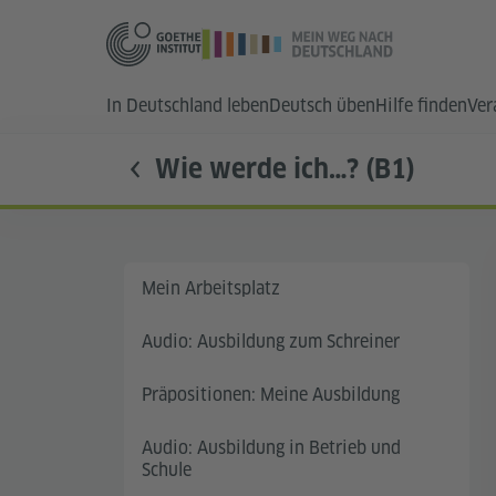
In Deutschland leben
Deutsch üben
Hilfe finden
Ver
Wie werde ich…? (B1)
Mein Arbeitsplatz
Audio: Ausbildung zum Schreiner
Präpositionen: Meine Ausbildung
Audio: Ausbildung in Betrieb und
Schule