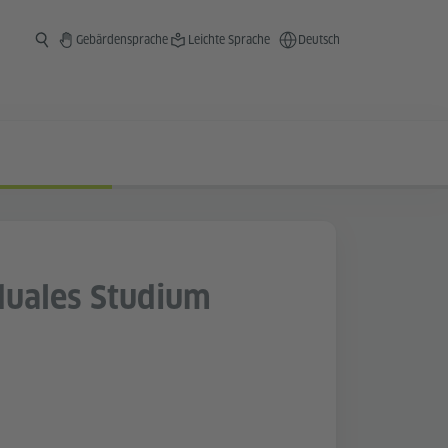
Gebärdensprache
Leichte Sprache
Deutsch
duales Studium