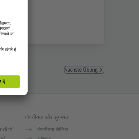
Nächste Übung
गोपनीयता और सुगम्यता
r dich”
गोपनीयता सेटिंग्स
करें
सुगम्यता