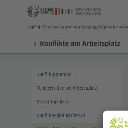
जर्मनी में जीवन
जर्मन का अभ्यास करें
सहायता
दुनिया भर में कार्यक
Konflikte am Arbeitsplatz
Konfliktpotential
Fehlverhalten am Arbeitsplatz
Besser (nicht) so
Konflikte gibt es überall