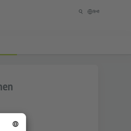
हिन्दी
hen