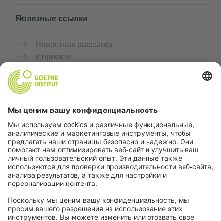
Полезные ссылки
Новостная рассылка
о проекте
Дополнительные сайты
Сообщество «Немецкий язык для тебя»
Практикуйте немецкий бесплатно
Курсы немецкого языка от Goethe-Institut
Портал для преподавателей «Deutschstunde»
Конфиденциальность и доступность