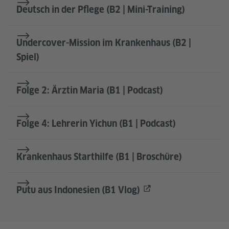
Deutsch in der Pflege (B2 | Mini-Training)
Undercover-Mission im Krankenhaus (B2 |
Spiel)
Folge 2: Ärztin Maria (B1 | Podcast)
Folge 4: Lehrerin Yichun (B1 | Podcast)
Krankenhaus Starthilfe (B1 | Broschüre)
Putu aus Indonesien (B1 Vlog)