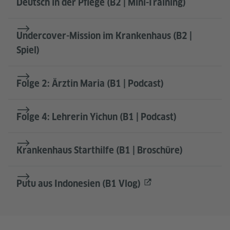
Deutsch in der Pflege (B2 | Mini-Training)
Undercover-Mission im Krankenhaus (B2 |
Spiel)
Folge 2: Ärztin Maria (B1 | Podcast)
Folge 4: Lehrerin Yichun (B1 | Podcast)
Krankenhaus Starthilfe (B1 | Broschüre)
Putu aus Indonesien (B1 Vlog)