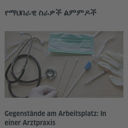
የማህበራዊ ስራዎች ልምምዶች
© Goethe-Institut
Gegenstände am Arbeitsplatz: In
einer Arztpraxis