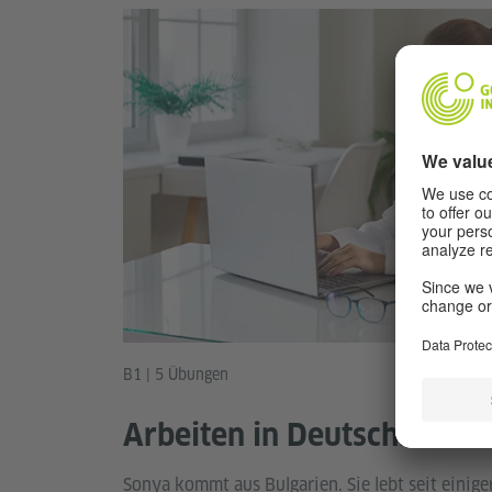
B1 | 5 Übungen
Arbeiten in Deutschland: 
Sonya kommt aus Bulgarien. Sie lebt seit einiger