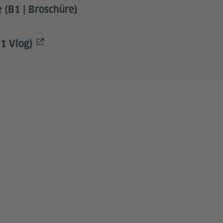
 (B1 | Broschüre)
1 Vlog)