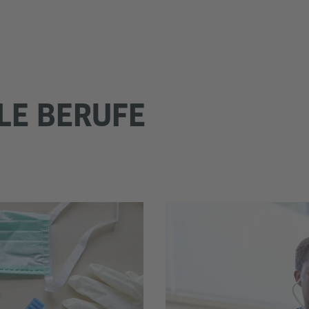
LE BERUFE