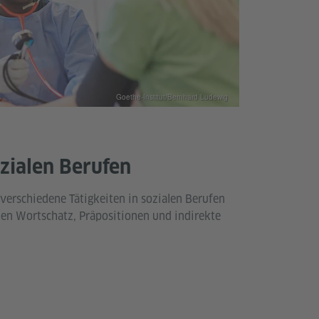
Goethe-Institut/Bernhard Ludewig
ozialen Berufen
 verschiedene Tätigkeiten in sozialen Berufen
en Wortschatz, Präpositionen und indirekte