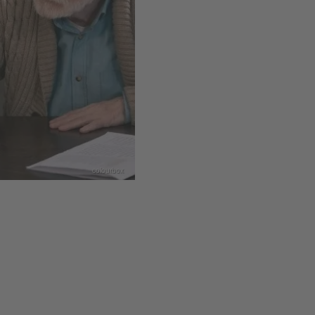
colourbox