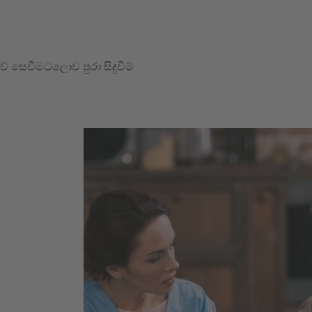
ව් සෙවීමට
ලොව පුරා සිදුවීම්