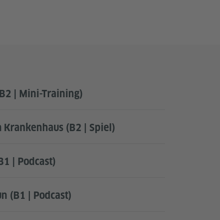
B2 | Mini-Training)
 Krankenhaus (B2 | Spiel)
B1 | Podcast)
un (B1 | Podcast)