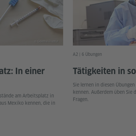
© Goethe-Institut
A2 | 6 Übungen
tz: In einer
Tätigkeiten in s
Sie lernen in diesen Übungen
kennen. Außerdem üben Sie d
stände am Arbeitsplatz in
Fragen.
aus Mexiko kennen, die in