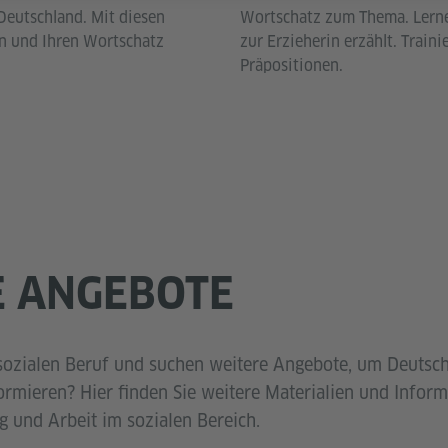
 Deutschland. Mit diesen
Wortschatz zum Thema. Lerne
n und Ihren Wortschatz
zur Erzieherin erzählt. Train
Präpositionen.
E ANGEBOTE
 sozialen Beruf und suchen weitere Angebote, um Deutsch
ormieren? Hier finden Sie weitere Materialien und Infor
g und Arbeit im sozialen Bereich.