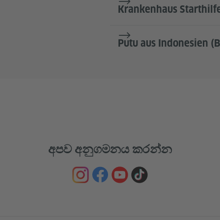
Krankenhaus Starthilfe
Putu aus Indonesien (B
අපව අනුගමනය කරන්න