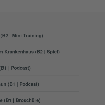
(B2 | Mini-Training)
m Krankenhaus (B2 | Spiel)
(B1 | Podcast)
hun (B1 | Podcast)
e (B1 | Broschüre)