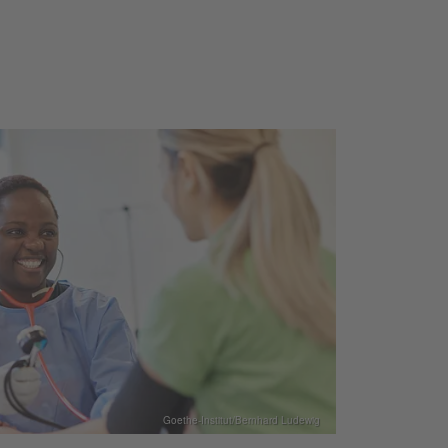
Goethe-Institut/Bernhard Ludewig