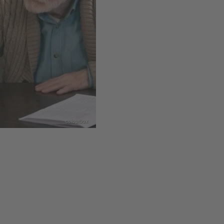
colourbox