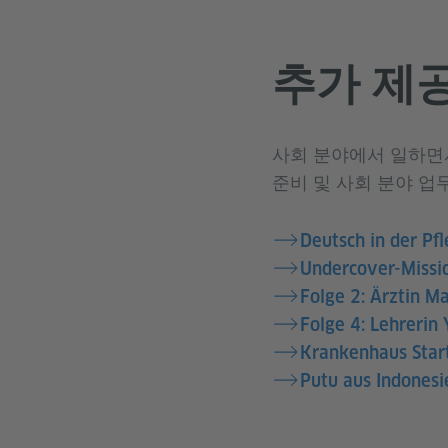
추가 제
사회 분야에서 일하면서
준비 및 사회 분야 업
Deutsch in der Pfl
Undercover-Missio
Folge 2: Ärztin Ma
Folge 4: Lehrerin 
Krankenhaus Start
Putu aus Indonesi