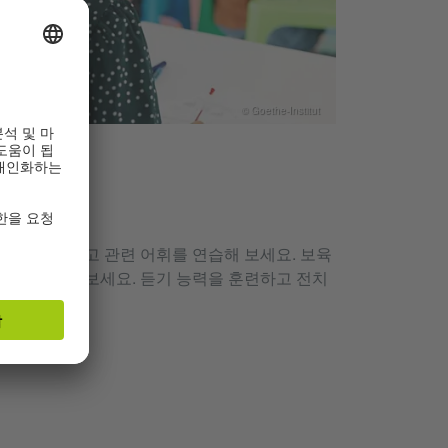
© Goethe-Institut
.?
 더 알아보고 관련 어휘를 연습해 보세요. 보육
 라나를 만나보세요. 듣기 능력을 훈련하고 전치