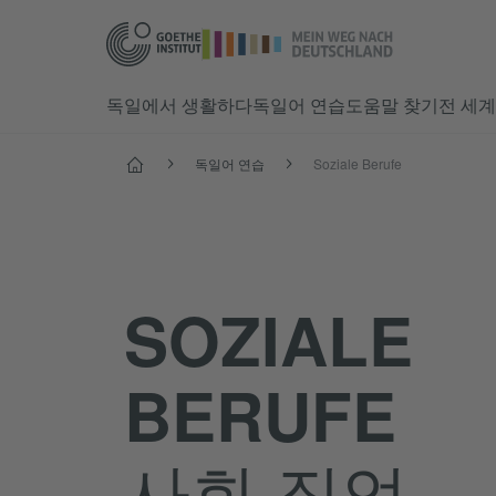
독일에서 생활하다
독일어 연습
도움말 찾기
전 세계
시작
독일어 연습
Soziale Berufe
SOZIALE
BERUFE
사회 직업