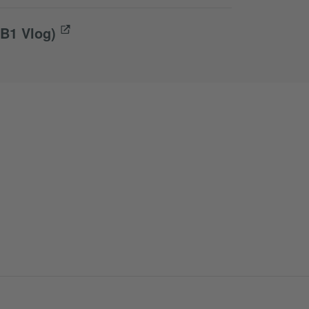
(B1 Vlog)