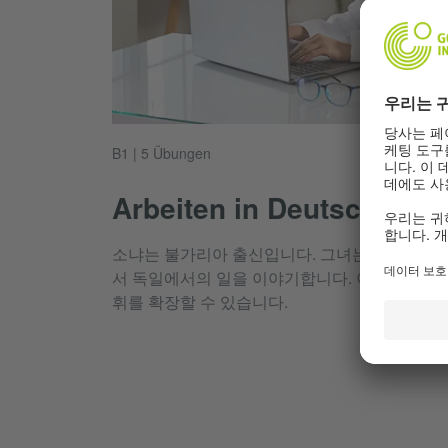
B1 | 5 Übungen
Arbeiten in Deutschland
소냐는 불가리아 출신입니다. 그녀는 독일에 한
서 독일에서의 일을 이야기합니다. 이러한 연습을
휘를 확장할 수 있습니다.