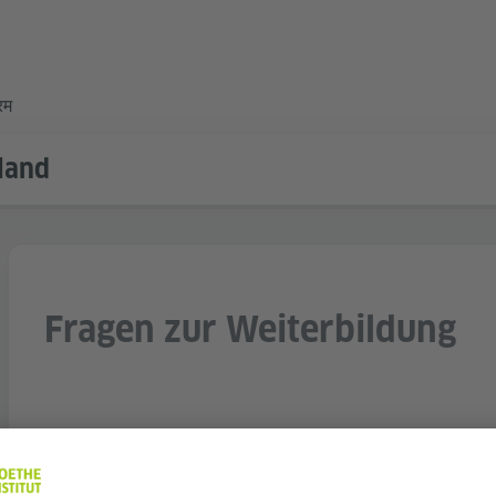
्रम
land
Fragen zur Weiterbildung