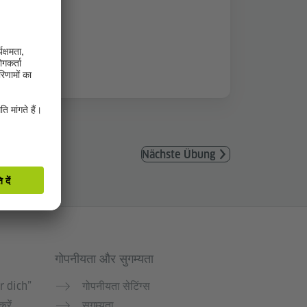
Nächste Übung
गोपनीयता और सुगम्यता
r dich”
गोपनीयता सेटिंग्स
करें
सुगम्यता