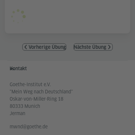
Vorherige Übung
Nächste Übung
Service- und Informationsbereich
Kontakt
Goethe-Institut e.V.
"Mein Weg nach Deutschland"
Oskar-von-Miller-Ring 18
80333 Munich
Jerman
mwnd@goethe.de