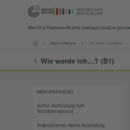
Життя в Німеччині
Вчити німецьку
Знайти допом
Головнa
Вчити німецьку
Die duale Ausbildung
Wie werde ich…? (B1)
Mein Arbeitsplatz
Audio: Ausbildung zum
Hotelbetriebswirt
Präpositionen: Meine Ausbildung