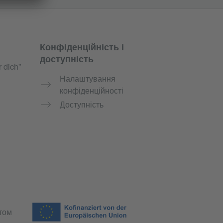
Конфіденційність і
доступність
 dich”
Налаштування
конфіденційності
Доступність
том