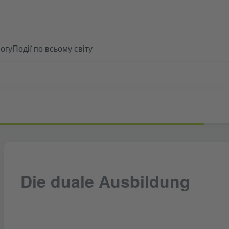
огу
Події по всьому світу
Die duale Ausbildung