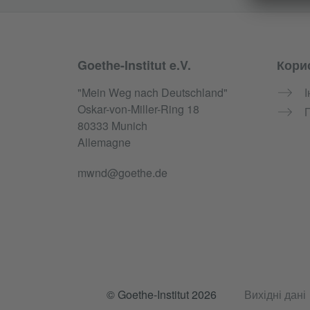
Goethe-Institut e.V.
Кори
Service- und Informationsbereich
"Mein Weg nach Deutschland"
Oskar-von-Miller-Ring 18
80333 Munich
Allemagne
mwnd@goethe.de
© Goethe-Institut 2026
Вихідні дані