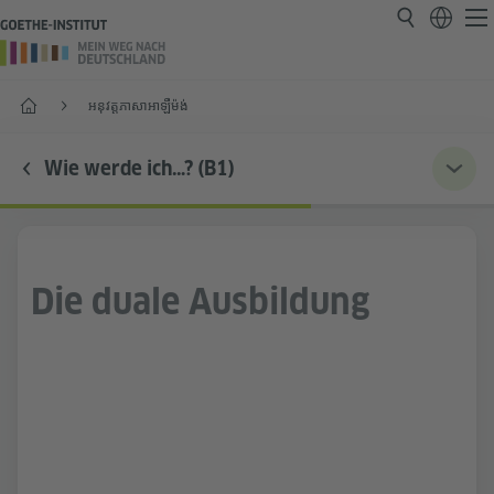
Start
អនុវត្តភាសាអាឡឺម៉ង់
Wie werde ich…? (B1)
Die duale Ausbildung