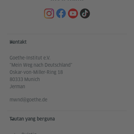
Service- und Informationsbereich
Kontakt
Goethe-Institut e.V.
"Mein Weg nach Deutschland"
Oskar-von-Miller-Ring 18
80333 Munich
Jerman
mwnd@goethe.de
Tautan yang berguna