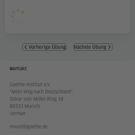
Vorherige Übung
Nächste Übung
Service- und Informationsbereich
Kontakt
Goethe-Institut e.V.
"Mein Weg nach Deutschland"
Oskar-von-Miller-Ring 18
80333 Munich
Jerman
mwnd@goethe.de