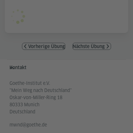
Vorherige Übung
Nächste Übung
Service- und Informationsbereich
Kontakt
Goethe-Institut e.V.
"Mein Weg nach Deutschland"
Oskar-von-Miller-Ring 18
80333 Munich
Deutschland
mwnd@goethe.de