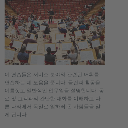
Goethe-Institut/Bernhard Ludewig
이 연습들은 서비스 분야와 관련된 어휘를
연습하는 데 도움을 줍니다. 물건과 활동을
이름짓고 일반적인 업무일을 설명합니다. 동
료 및 고객과의 간단한 대화를 이해하고 다
른 나라에서 독일로 일하러 온 사람들을 알
게 됩니다.