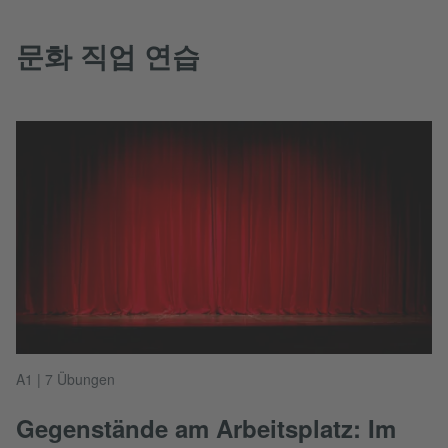
문화 직업 연습
A1 | 7 Übungen
Gegenstände am Arbeitsplatz: Im