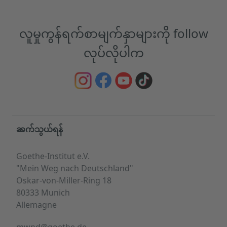
လူမှုကွန်ရက်စာမျက်နှာများကို follow
လုပ်လိုပါက
Service- und Informationsbereich
ဆက်သွယ်ရန်
Goethe-Institut e.V.
"Mein Weg nach Deutschland"
Oskar-von-Miller-Ring 18
80333 Munich
Allemagne