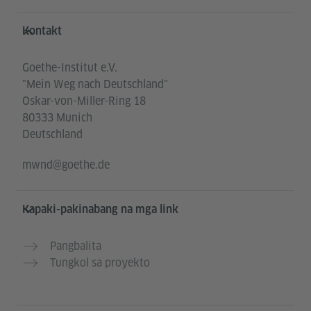
Service- und Informationsbereich
Kontakt
Goethe-Institut e.V.
"Mein Weg nach Deutschland"
Oskar-von-Miller-Ring 18
80333 Munich
Deutschland
mwnd@goethe.de
Kapaki-pakinabang na mga link
Pangbalita
Tungkol sa proyekto