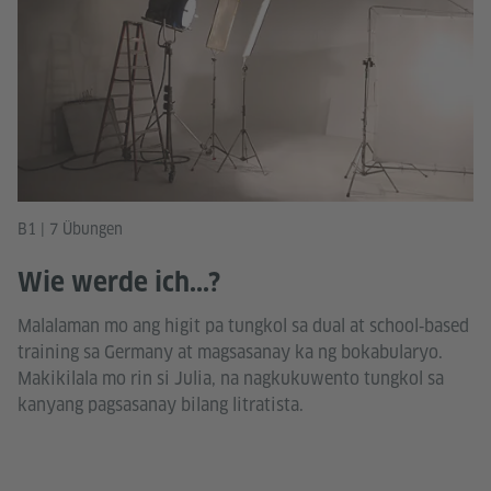
B1 | 7 Übungen
Wie werde ich...?
Malalaman mo ang higit pa tungkol sa dual at school‑based
training sa Germany at magsasanay ka ng bokabularyo.
Makikilala mo rin si Julia, na nagkukuwento tungkol sa
kanyang pagsasanay bilang litratista.