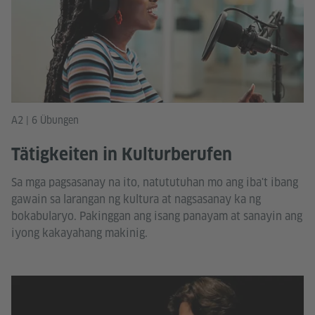
A2 | 6 Übungen
Tätigkeiten in Kulturberufen
Sa mga pagsasanay na ito, natututuhan mo ang iba't ibang
gawain sa larangan ng kultura at nagsasanay ka ng
bokabularyo. Pakinggan ang isang panayam at sanayin ang
iyong kakayahang makinig.