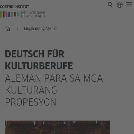
Home
Magsanay ng Aleman
DEUTSCH FÜR
KULTURBERUFE
ALEMAN PARA SA MGA
KULTURANG
PROPESYON