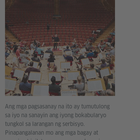
Goethe-Institut/Bernhard Ludewig
Ang mga pagsasanay na ito ay tumutulong
sa iyo na sanayin ang iyong bokabularyo
tungkol sa larangan ng serbisyo.
Pinapangalanan mo ang mga bagay at