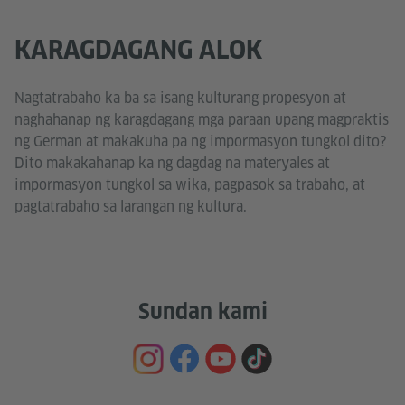
KARAGDAGANG ALOK
Nagtatrabaho ka ba sa isang kulturang propesyon at
naghahanap ng karagdagang mga paraan upang magpraktis
ng German at makakuha pa ng impormasyon tungkol dito?
Dito makakahanap ka ng dagdag na materyales at
impormasyon tungkol sa wika, pagpasok sa trabaho, at
pagtatrabaho sa larangan ng kultura.
Sundan kami