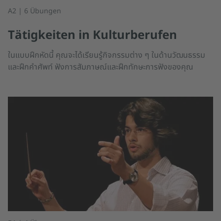
A2 | 6 Übungen
Tätigkeiten in Kulturberufen
ในแบบฝึกหัดนี้ คุณจะได้เรียนรู้กิจกรรมต่าง ๆ ในด้านวัฒนธรรม
และฝึกคำศัพท์ ฟังการสัมภาษณ์และฝึกทักษะการฟังของคุณ