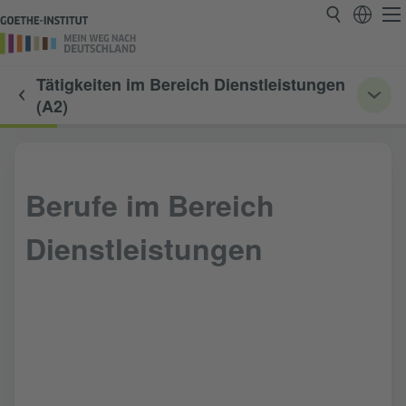
Tätigkeiten im Bereich Dienstleistungen
(A2)
Berufe im Bereich
Dienstleistungen