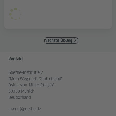
Nächste Übung
Service- und Informationsbereich
Kontakt
Goethe-Institut e.V.
"Mein Weg nach Deutschland"
Oskar-von-Miller-Ring 18
80333 Munich
Deutschland
mwnd@goethe.de