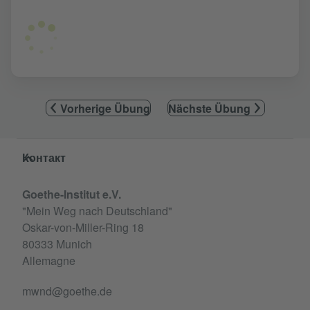
Vorherige Übung
Nächste Übung
Service- und Informationsbereich
Контакт
Goethe-Institut e.V.
"Mein Weg nach Deutschland"
Oskar-von-Miller-Ring 18
80333 Munich
Allemagne
mwnd@goethe.de