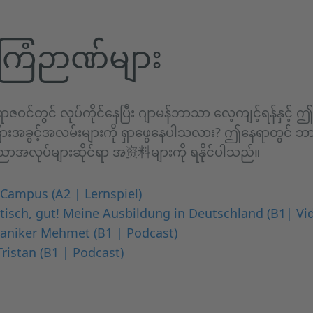
ြံဉာဏ်များ
ဝင်တွင် လုပ်ကိုင်နေပြီး ဂျာမန်ဘာသာ လေ့ကျင့်ရန်နှင့်
ခြားအခွင့်အလမ်းများကို ရှာဖွေနေပါသလား? ဤနေရာတွင်
ုပညာအလုပ်များဆိုင်ရာ အ资料များကို ရနိုင်ပါသည်။
Campus (A2 | Lernspiel)
ktisch, gut! Meine Ausbildung in Deutschland (B1| V
haniker Mehmet (B1 | Podcast)
Tristan (B1 | Podcast)