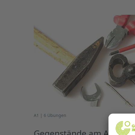
A1 | 6 Übungen
Gegenstände am Arbeitspl