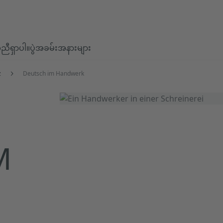
ီရှာပါ။
ပွဲအခမ်းအနားများ
z
Deutsch im Handwerk
M