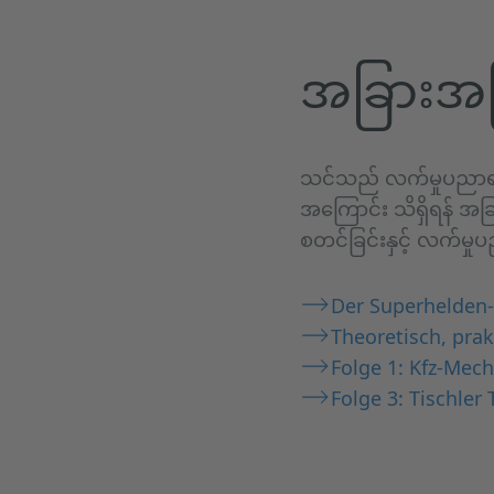
အခြားအက
သင်သည် လက်မှုပညာရာဇ
အကြောင်း သိရှိရန် အ
စတင်ခြင်းနှင့် လက်မှ
Der Superhelden-
Theoretisch, pra
Folge 1: Kfz-Mec
Folge 3: Tischler 