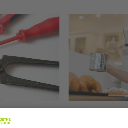
A2 | 6 Übungen
atz: In der
Tätigkeiten im