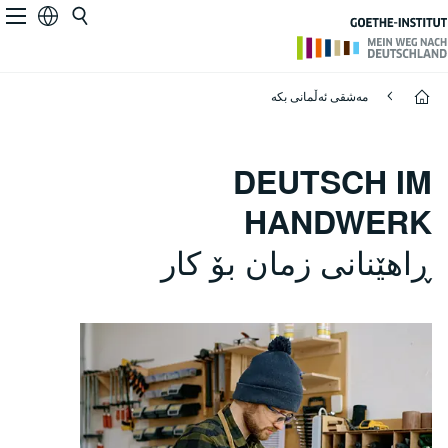
Deutsch im Handwerk
Deut