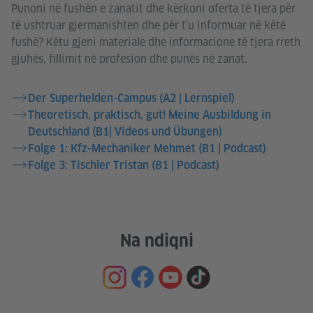
Punoni në fushën e zanatit dhe kërkoni oferta të tjera për
të ushtruar gjermanishten dhe për t’u informuar në këtë
fushë? Këtu gjeni materiale dhe informacione të tjera rreth
gjuhës, fillimit në profesion dhe punës në zanat.
Der Superhelden-Campus (A2 | Lernspiel)
Theoretisch, praktisch, gut! Meine Ausbildung in
Deutschland (B1| Videos und Übungen)
Folge 1: Kfz-Mechaniker Mehmet (B1 | Podcast)
Folge 3: Tischler Tristan (B1 | Podcast)
Na ndiqni