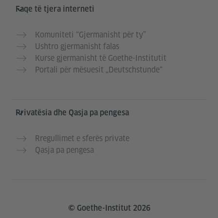
Faqe të tjera interneti
Komuniteti “Gjermanisht për ty”
Ushtro gjermanisht falas
Kurse gjermanisht të Goethe-Institutit
Portali për mësuesit „Deutschstunde“
Privatësia dhe Qasja pa pengesa
Rregullimet e sferës private
Qasja pa pengesa
© Goethe-Institut 2026