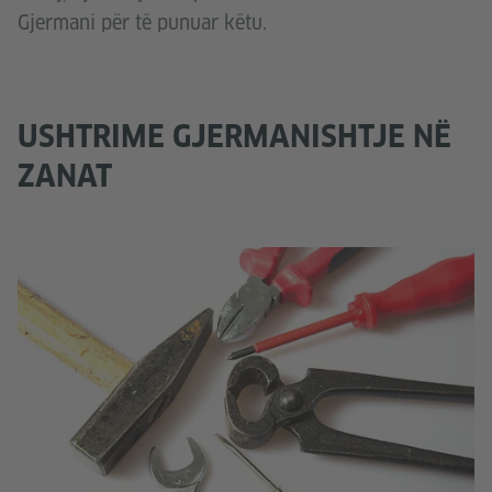
Gjermani për të punuar këtu.
USHTRIME GJERMANISHTJE NË
ZANAT