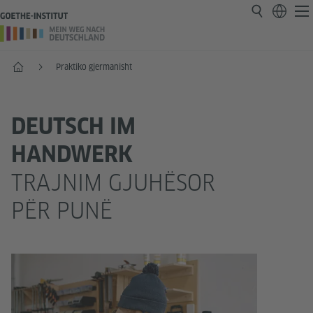
Faqja e parë
Praktiko gjermanisht
DEUTSCH IM
HANDWERK
TRAJNIM GJUHËSOR
PËR PUNË