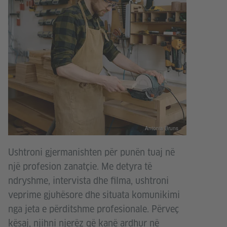
Antonia Bruns
Ushtroni gjermanishten për punën tuaj në
një profesion zanatçie. Me detyra të
ndryshme, intervista dhe filma, ushtroni
veprime gjuhësore dhe situata komunikimi
nga jeta e përditshme profesionale. Përveç
kësaj, njihni njerëz që kanë ardhur në