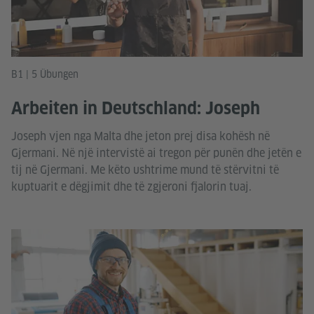
B1 | 5 Übungen
Arbeiten in Deutschland: Joseph
Joseph vjen nga Malta dhe jeton prej disa kohësh në
Gjermani. Në një intervistë ai tregon për punën dhe jetën e
tij në Gjermani. Me këto ushtrime mund të stërvitni të
kuptuarit e dëgjimit dhe të zgjeroni fjalorin tuaj.