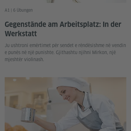
A1 | 6 Übungen
Gegenstände am Arbeitsplatz: In der
Werkstatt
Ju ushtroni emërtimet për sendet e rëndësishme në vendin
e punës në një punishte. Gjithashtu njihni Mirkon, një
mjeshtër violinash.