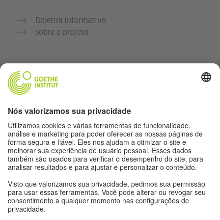
Boletim informativo
sobre o projeto
Outros sites
Comunidade Deutsch für dich
Pratique alemão gratuitamente
Cursos de alemão do Goethe-Institut
Portal para professores “Deutschstunde”
Privacidade e acessibilidade
Configurações de privacidade
Acessibilidade