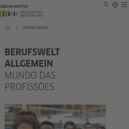
Página inicial
Pratique alemão
BERUFSWELT
ALLGEMEIN
MUNDO DAS
PROFISSÕES