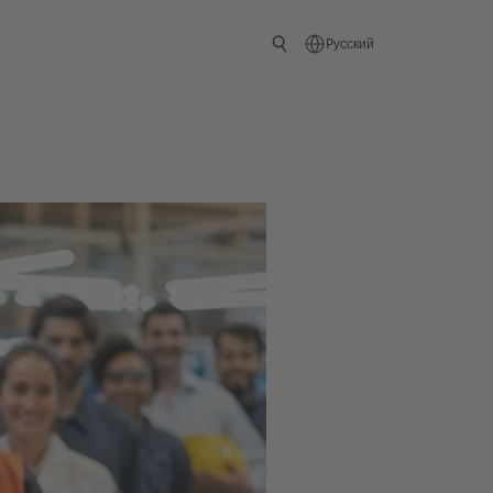
Pусский