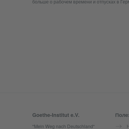
больше о рабочем времени и отпусках в Гер
Goethe-Institut e.V.
Поле
Service- und Informationsbereich
"Mein Weg nach Deutschland"