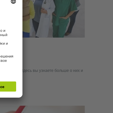
рофессий. Здесь вы узнаете больше о них и