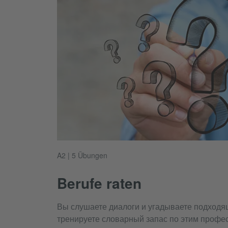
A2 | 5 Übungen
Berufe raten
Вы слушаете диалоги и угадываете подход
тренируете словарный запас по этим профес