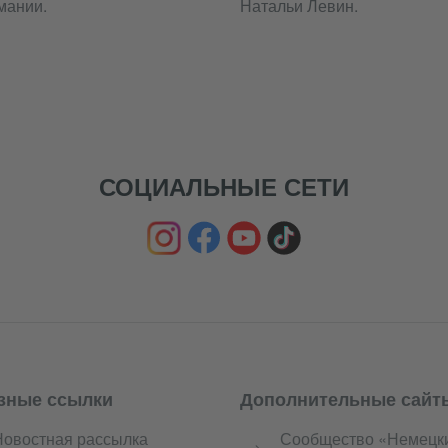
мании.
Натальи Левин.
СОЦИАЛЬНЫЕ СЕТИ
зные ссылки
Дополнительные сайт
Новостная рассылка
Сообщество «Немецк