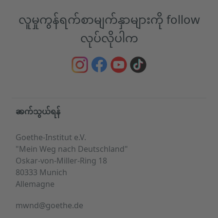
လူမှုကွန်ရက်စာမျက်နှာများကို follow
လုပ်လိုပါက
Service- und Informationsbereich
ဆက်သွယ်ရန်
Goethe-Institut e.V.
"Mein Weg nach Deutschland"
Oskar-von-Miller-Ring 18
80333 Munich
Allemagne
mwnd@goethe.de