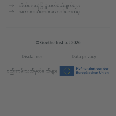
ကိုယ်ရေးလုံခြုံမှုသတ်မှတ်ချက်များ
အတားအဆီးကင်းသောဝင်ရောက်မှု
© Goethe-Institut 2026
Disclaimer
Data privacy
စည်းကမ်းသတ်မှတ်ချက်များ