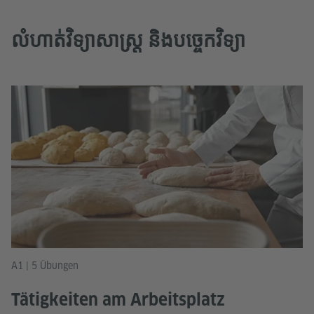
លំហាត់វិទ្យាសាស្ត្រ និងបច្ចេកវិទ្យា
A1 | 5 Übungen
Tätigkeiten am Arbeitsplatz