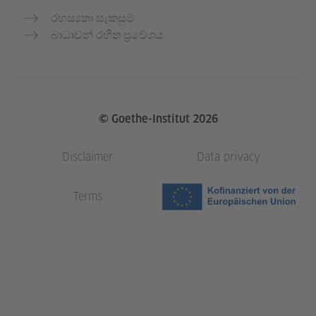
රහස්‍යතා සැකසුම්
බාධාවන් රහිත ප්‍රවේශය
© Goethe-Institut 2026
Disclaimer
Data privacy
Terms