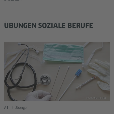
ÜBUNGEN SOZIALE BERUFE
© Goethe-Institut
A1 | 5 Übungen