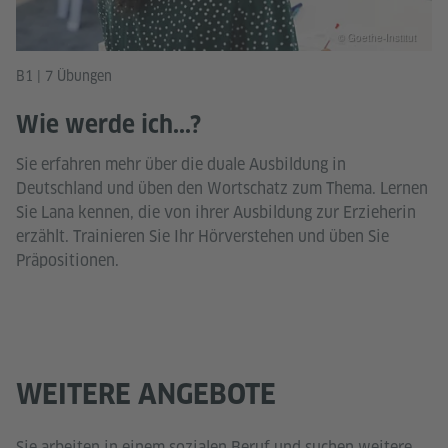
© Goethe-Institut
B1 | 7 Übungen
Wie werde ich...?
Sie erfahren mehr über die duale Ausbildung in
Deutschland und üben den Wortschatz zum Thema. Lernen
Sie Lana kennen, die von ihrer Ausbildung zur Erzieherin
erzählt. Trainieren Sie Ihr Hörverstehen und üben Sie
Präpositionen.
WEITERE ANGEBOTE
Sie arbeiten in einem sozialen Beruf und suchen weitere