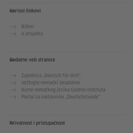
Korisni linkovi
Bilten
o projektu
Dodatne veb stranice
Zajednica „Deutsch für dich“
Vežbajte nemački besplatno
Kurse nemačkog jezika Goethe-Instituta
Portal za nastavnike „Deutschstunde“
Privatnost i pristupačnost