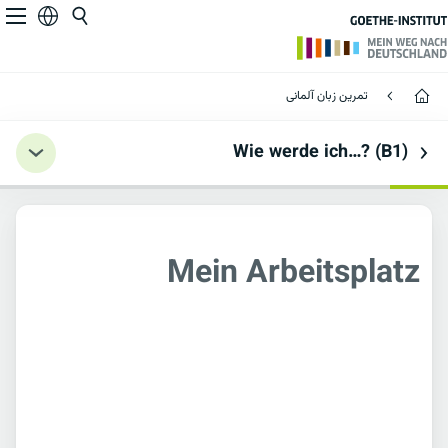
Mein Arbeitsplatz
Deutsch 