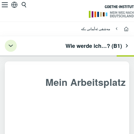
Mein Arbeitsplatz
Deutsch 