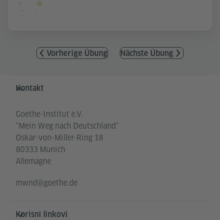
Vorherige Übung
Nächste Übung
Service- und Informationsbereich
Kontakt
Goethe-Institut e.V.
"Mein Weg nach Deutschland"
Oskar-von-Miller-Ring 18
80333 Munich
Allemagne
mwnd@goethe.de
Korisni linkovi