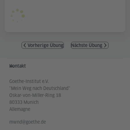
Vorherige Übung
Nächste Übung
Service- und Informationsbereich
Kontakt
Goethe-Institut e.V.
"Mein Weg nach Deutschland"
Oskar-von-Miller-Ring 18
80333 Munich
Allemagne
mwnd@goethe.de