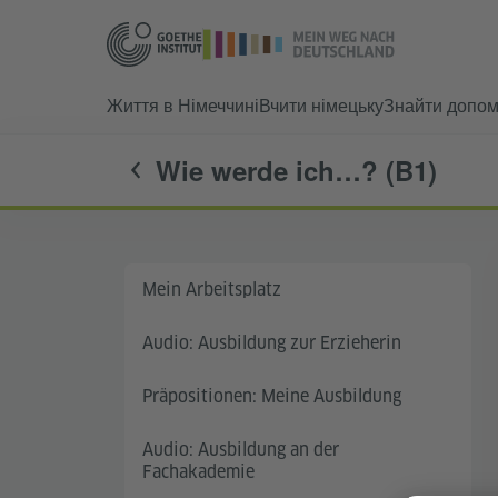
Життя в Німеччині
Вчити німецьку
Знайти допом
Wie werde ich…? (B1)
Mein Arbeitsplatz
Audio: Ausbildung zur Erzieherin
Präpositionen: Meine Ausbildung
Audio: Ausbildung an der
Fachakademie