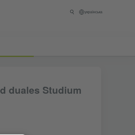
українська
d duales Studium