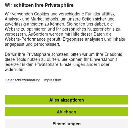
Datenschutz und Barrierefreiheit
Diese Website soll für möglichst viele Menschen
zugänglich und nützlich sein. Personenbezogene
Daten verwenden wir gemäß unserer
Datenschutzrichtlinie.
Privatsphäre-Einstellungen
Barrierefreiheit
© Goethe-Institut 2026
Impressum
Datenschutzerklärung