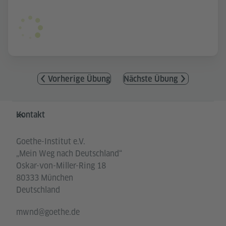
Vorherige Übung
Nächste Übung
Service- und Informationsbereich
Kontakt
Goethe-Institut e.V.
„Mein Weg nach Deutschland“
Oskar-von-Miller-Ring 18
80333 München
Deutschland
mwnd@goethe.de