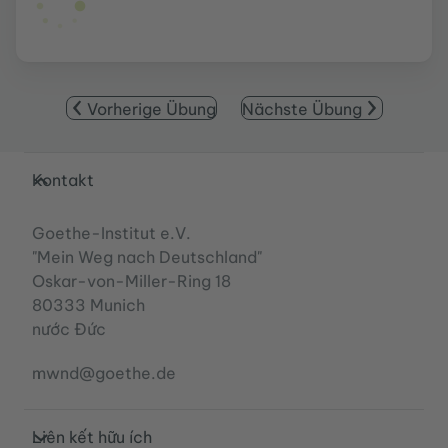
Vorherige Übung
Nächste Übung
Service- und Informationsbereich
Kontakt
Goethe-Institut e.V.
"Mein Weg nach Deutschland"
Oskar-von-Miller-Ring 18
80333 Munich
nước Đức
mwnd@goethe.de
Liên kết hữu ích