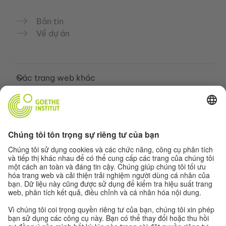
Bản tin
Về dự án
Các trang web khác
Cộng đồng „Deutsch für dich“
Luyện tập tiếng Đức miễn phí
Các khóa học tiếng Đức của Goethe-
Institut
Cổng thông tin giáo viên “Deutschstunde”
Quyền riêng tư và khả năng tiếp cận
Cài đặt quyền riêng tư