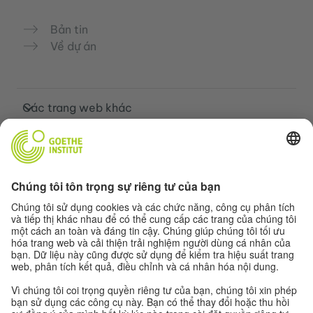
Bản tin
Về dự án
Các trang web khác
Cộng đồng „Deutsch für dich“
Luyện tập tiếng Đức miễn phí
Các khóa học tiếng Đức của Goethe-
Institut
Cổng thông tin giáo viên “Deutschstunde”
Quyền riêng tư và khả năng tiếp cận
Cài đặt quyền riêng tư