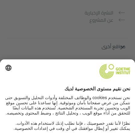
النشرة الإخبارية
عن المشروع
مواقع أخرى
ملتقى "اللغة الألمانية من أجلك"
تعلم الألمانية مجانًا
دورات اللغة الألمانية في معهد غوته
Lehrkräfteportal „Deutschstunde“
الخصوصية وإمكانية الوصول
إعدادات الخصوصية
إمكانية الوصول