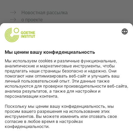
Новостная рассылка
о проекте
Дополнительные сайты
Сообщество «Немецкий язык для тебя»
Практикуйте немецкий бесплатно
Курсы немецкого языка от Goethe-Institut
Портал для преподавателей «Deutschstunde»
Конфиденциальность и доступность
Настройки конфиденциальности
Доступность