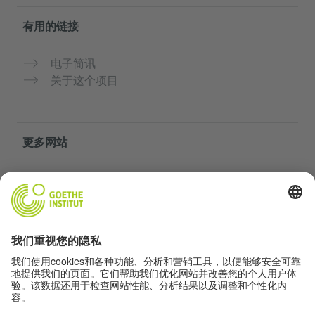
有用的链接
电子简讯
关于这个项目
更多网站
社群“Deutsch für dich”
免费练习德语
歌德学院的德语课程
教师门户网站“Deutschstunde”
隐私与无障碍