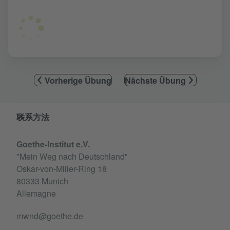
Vorherige Übung
Nächste Übung
Service- und Informationsbereich
联系方法
Goethe-Institut e.V.
"Mein Weg nach Deutschland"
Oskar-von-Miller-Ring 18
80333 Munich
Allemagne
mwnd@goethe.de