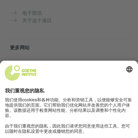
电子简讯
关于这个项目
更多网站
社群“Deutsch für dich”
免费练习德语
歌德学院的德语课程
教师门户网站“Deutschstunde”
隐私与无障碍
隐私设置
无障碍