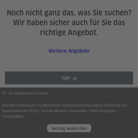
Noch nicht ganz das, was Sie suchen?
Wir haben sicher auch für Sie das
richtige Angebot.
Weitere Angebote
TOP
Zur klassischen Ansicht
Kontakt
|
Impressum
|
Datenschutz
|
Nutzungsbedingungen
|
Erklärung zur
Barrierefreiheit
|
RSS
|
Soziale Medien
|
Newsletter
|
Web-Angebote
|
Lernplattform
Vertrag widerrufen