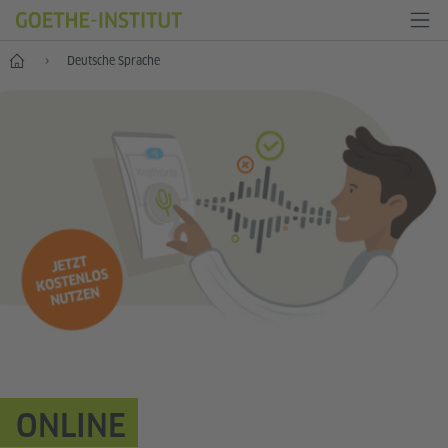
Start
Deutsche Sprache
ONLINE