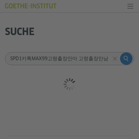
SUCHE
Sucheingabe