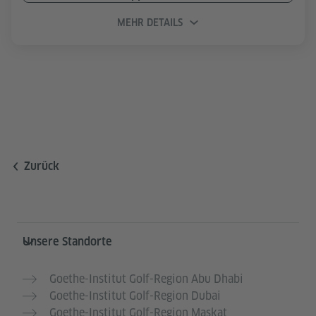
MEHR DETAILS
Zurück
Service- und Informationsbereich
Unsere Standorte
Goethe-Institut Golf-Region Abu Dhabi
Goethe-Institut Golf-Region Dubai
Goethe-Institut Golf-Region Maskat