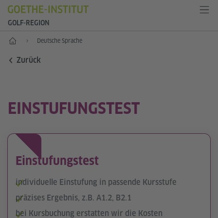
GOLF-REGION
Start
Deutsche Sprache
Zurück
EINSTUFUNGSTEST
Einstufungstest
individuelle Einstufung in passende Kursstufe
präzises Ergebnis, z.B. A1.2, B2.1
bei Kursbuchung erstatten wir die Kosten