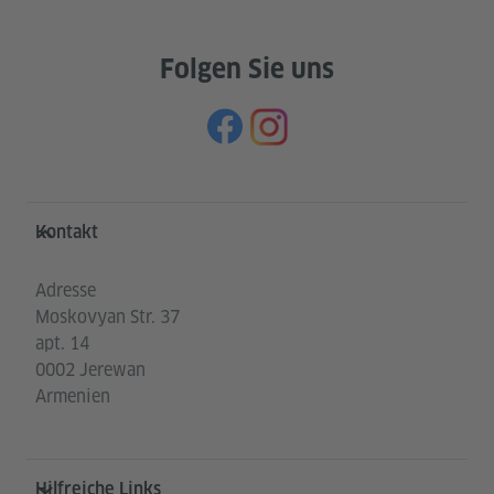
Folgen Sie uns
Service- und Informationsbereich
Kontakt
Adresse
Moskovyan Str. 37
apt. 14
0002 Jerewan
Armenien
Hilfreiche Links