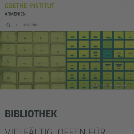
ARMENIEN
Start
Bibliothek
© Goethe-Institut Armenien
BIBLIOTHEK
VIELFÄLTIG. OFFEN FÜR