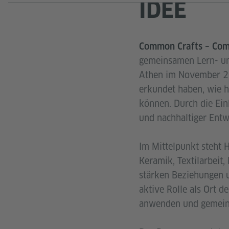
IDEE
Common Crafts – Com
gemeinsamen Lern- und
Athen im November 202
erkundet haben, wie h
können. Durch die Ei
und nachhaltiger Entw
Im Mittelpunkt steht 
Keramik, Textilarbeit
stärken Beziehungen u
aktive Rolle als Ort 
anwenden und gemeins