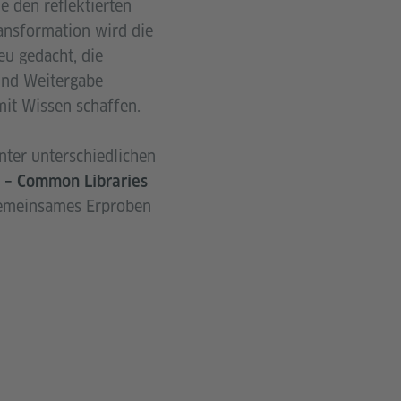
e den reflektierten
ransformation wird die
u gedacht, die
und Weitergabe
it Wissen schaffen.
nter unterschiedlichen
 – Common Libraries
 gemeinsames Erproben