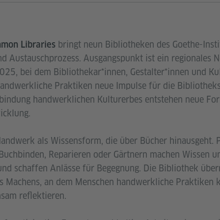
bringt neun Bibliotheken des Goethe-Insti
mon Libraries
 Austauschprozess. Ausgangspunkt ist ein regionales N
5, bei dem Bibliothekar*innen, Gestalter*innen und Ku
andwerkliche Praktiken neue Impulse für die Bibliotheks
nbindung handwerklichen Kulturerbes entstehen neue Fo
icklung.
Handwerk als Wissensform, die über Bücher hinausgeht. 
, Buchbinden, Reparieren oder Gärtnern machen Wissen un
nd schaffen Anlässe für Begegnung. Die Bibliothek übe
des Machens, an dem Menschen handwerkliche Praktiken 
am reflektieren.