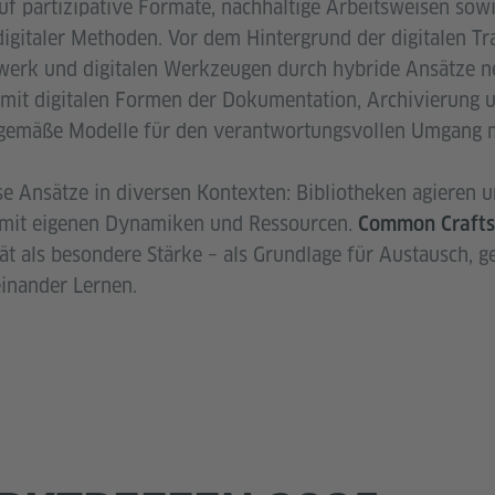
f partizipative Formate, nachhaltige Arbeitsweisen sowi
digitaler Methoden. Vor dem Hintergrund der digitalen T
erk und digitalen Werkzeugen durch hybride Ansätze ne
 mit digitalen Formen der Dokumentation, Archivierung 
tgemäße Modelle für den verantwortungsvollen Umgang m
se Ansätze in diversen Kontexten: Bibliotheken agieren u
mit eigenen Dynamiken und Ressourcen.
Common Crafts
ität als besondere Stärke – als Grundlage für Austausch,
inander Lernen.