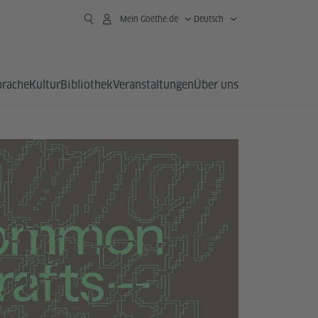
Mein Goethe.de
Deutsch
prache
Kultur
Bibliothek
Veranstaltungen
Über uns