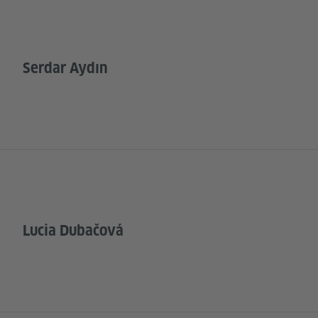
Serdar Aydın
Lucia Dubačová