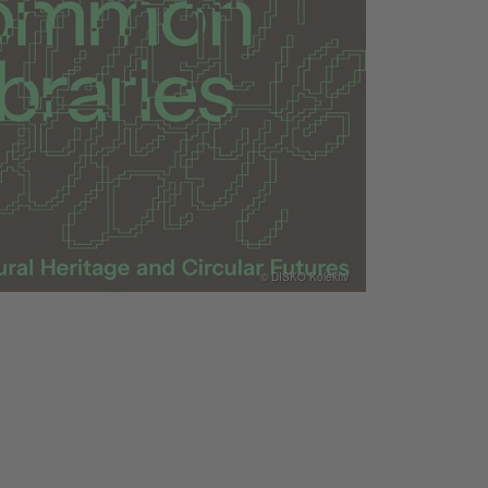
© DISKO Kolektiv