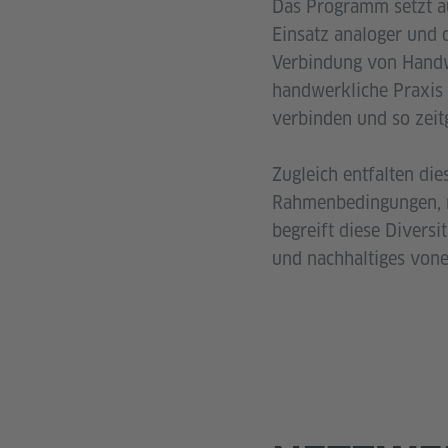
Das Programm setzt au
Einsatz analoger und 
Verbindung von Handw
handwerkliche Praxis
verbinden und so zei
Zugleich entfalten die
Rahmenbedingungen, 
begreift diese Divers
und nachhaltiges vone