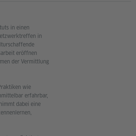
tuts in einen
etzwerktreffen in
lturschaffende
arbeit eröffnen
rmen der Vermittlung
Praktiken wie
mittelbar erfahrbar,
rnimmt dabei eine
kennenlernen,