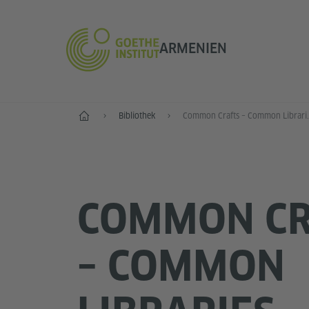
ARMENIEN
Start
Bibliothek
Common Crafts
COMMON CR
– COMMON