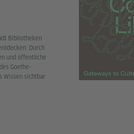
ädt Bibliotheken
entdecken: Durch
en und öffentliche
 des Goethe-
s Wissen sichtbar