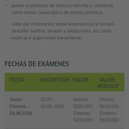
puede expresarse de manera sencilla y coherente
sobre temas conocidos o de interés personal.
sabe dar información sobre experiencias y hechos,
describir sueños, deseos y ambiciones, así como
explicar o argumentar brevemente.
FECHAS DE EXÁMENES
FECHA
INSCRIPCION
VALOR
VALOR:
MODULO*
Junio:
22.05 -
Interno:
Interno:
Viernes -
05.06.2026
$280.000
$110.000
19.06.2026
Externo:
Externo:
$370.000
$140.000